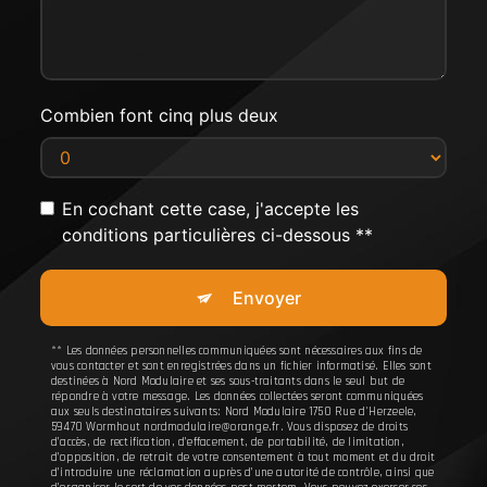
Combien font cinq plus deux
En cochant cette case, j'accepte les
conditions particulières ci-dessous **
Envoyer
** Les données personnelles communiquées sont nécessaires aux fins de
vous contacter et sont enregistrées dans un fichier informatisé. Elles sont
destinées à Nord Modulaire et ses sous-traitants dans le seul but de
répondre à votre message. Les données collectées seront communiquées
aux seuls destinataires suivants: Nord Modulaire 1750 Rue d'Herzeele,
59470 Wormhout nordmodulaire@orange.fr. Vous disposez de droits
d’accès, de rectification, d’effacement, de portabilité, de limitation,
d’opposition, de retrait de votre consentement à tout moment et du droit
d’introduire une réclamation auprès d’une autorité de contrôle, ainsi que