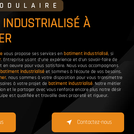
MODULAIRE
ER
re
vous propose ses services en
batiment industrialisé
, si
r
. Entreprise usant d’une expérience et d’un savoir-faire de
ut en oeuvre pour vous satisfaire. Nous vous accompagnons
e
batiment industrialisé
et sommes à l’écoute de vos besoins.
mer
, nous sommes à votre disposition pour vous transmettre
aires à votre projet de
batiment industrialisé
. Notre métier
on et le partager avec vous renforce encore plus notre désir
ipe est qualifiée et travaille avec propreté et rigueur.
us
Contactez-nous