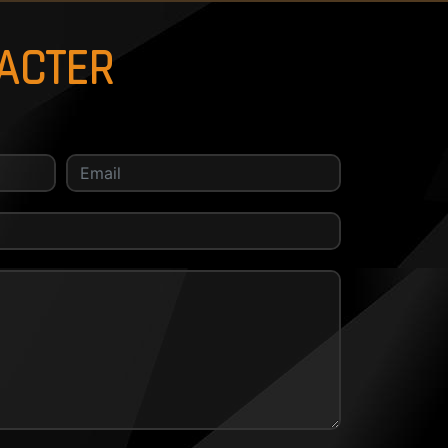
TACTER