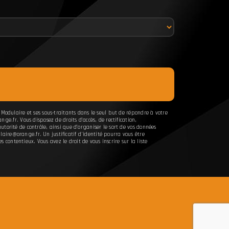
 Modulaire et ses sous-traitants dans le seul but de répondre à votre
.fr. Vous disposez de droits d’accès, de rectification,
torité de contrôle, ainsi que d’organiser le sort de vos données
aire@orange.fr. Un justificatif d'identité pourra vous être
ontentieux. Vous avez le droit de vous inscrire sur la liste