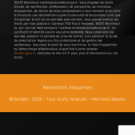
59470 Wormhout nordmodulaire@orange.fr. Vous disposez de droits
d’accès, de rectification, d’effacement, de portabilité, de limitation,
d’opposition, de retrait de votre consentement à tout moment et du droit
d’introduire une réclamation auprès d’une autorité de contrôle, ainsi que
d’organiser le sort de vos données post-mortem. Vous pouvez exercer ces
droits par voie postale à l'adresse 1750 Rue d'Herzeele, 59470 Wormhout
ou par courrier électronique à l'adresse nordmodulaire@orange.fr. Un
justificatif d'identité pourra vous être demandé. Nous conservons vos
données pendant la période de prise de contact puis pendant la durée
de prescription légale aux fins probatoires et de gestion des
contentieux. Vous avez le droit de vous inscrire sur la liste d'opposition
au démarchage téléphonique, disponible à cette adresse:
Bloctel.gouv.fr
. Consultez le site cnil.fr pour plus d’informations sur vos
droits.
Recherches fréquentes
©
Vistalid
- 2026 - Tous droits réservés -
Mentions légales