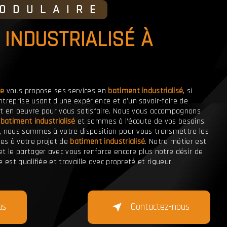
MODULAIRE
re
vous propose ses services en
batiment industrialisé
, si
Entreprise usant d’une expérience et d’un savoir-faire de
ut en oeuvre pour vous satisfaire. Nous vous accompagnons
e
batiment industrialisé
et sommes à l’écoute de vos besoins.
, nous sommes à votre disposition pour vous transmettre les
es à votre projet de
batiment industrialisé
. Notre métier est
et le partager avec vous renforce encore plus notre désir de
 est qualifiée et travaille avec propreté et rigueur.
us
Contactez-nous