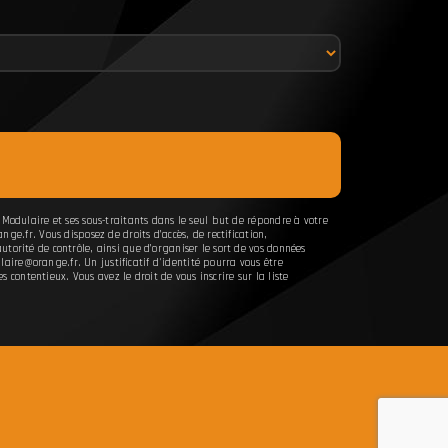
 Modulaire et ses sous-traitants dans le seul but de répondre à votre
.fr. Vous disposez de droits d’accès, de rectification,
torité de contrôle, ainsi que d’organiser le sort de vos données
aire@orange.fr. Un justificatif d'identité pourra vous être
ontentieux. Vous avez le droit de vous inscrire sur la liste