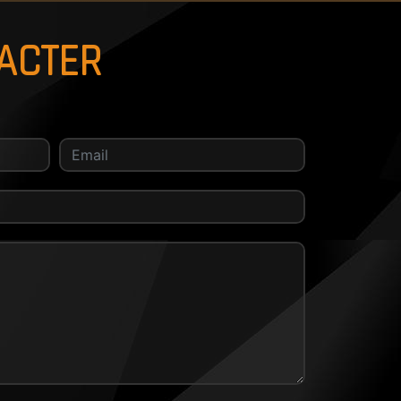
TACTER